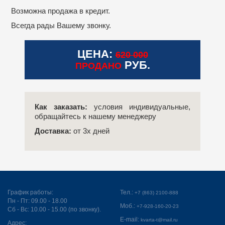
Возможна продажа в кредит.
Всегда рады Вашему звонку.
ЦЕНА:
620 000
РУБ.
ПРОДАНО
Как заказать:
условия индивидуальные,
обращайтесь к нашему менеджеру
Доставка:
от 3х дней
График работы:
Тел.:
+7 (863) 2100-888
Пн - Пт: 09.00 - 18.00
Моб.:
+7-928-160-20-23
Сб - Вс: 10.00 - 15.00 (по звонку).
E-mail:
kvarta-t@mail.ru
Адрес: